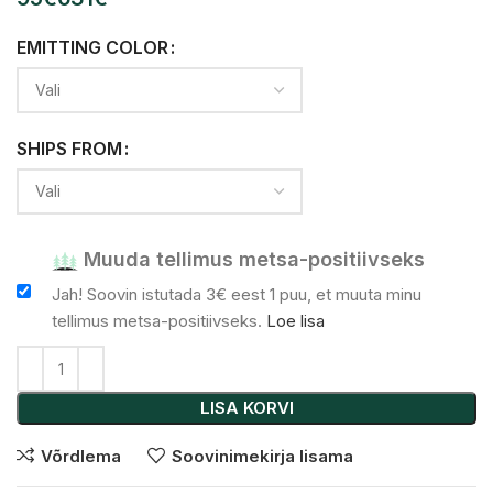
EMITTING COLOR
SHIPS FROM
Muuda tellimus metsa-positiivseks
Jah! Soovin istutada 3€ eest 1 puu, et muuta minu
tellimus metsa-positiivseks.
Loe lisa
LISA KORVI
Võrdlema
Soovinimekirja lisama