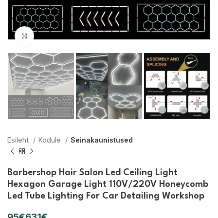
Suurendamiseks klõpsake
Esileht
Kodule
Seinakaunistused
Barbershop Hair Salon Led Ceiling Light
Hexagon Garage Light 110V/220V Honeycomb
Led Tube Lighting For Car Detailing Workshop
€
€