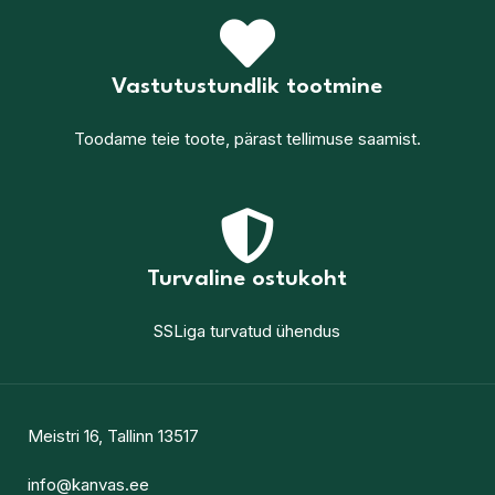
Vastutustundlik tootmine
Toodame teie toote, pärast tellimuse saamist.
Turvaline ostukoht
SSLiga turvatud ühendus
Meistri 16, Tallinn 13517
info@kanvas.ee