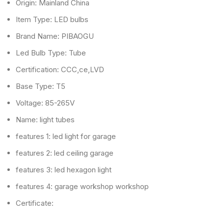
Origin:
Mainland China
Item Type:
LED bulbs
Brand Name:
PIBAOGU
Led Bulb Type:
Tube
Certification:
CCC,ce,LVD
Base Type:
T5
Voltage:
85-265V
Name:
light tubes
features 1:
led light for garage
features 2:
led ceiling garage
features 3:
led hexagon light
features 4:
garage workshop workshop
Certificate: