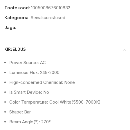
Tootekood:
1005008676010832
Kategooria:
Seinakaunistused
Jaga:
KIRJELDUS
Power Source:
AC
Luminous Flux:
249-2000
Hign-concerned Chemical:
None
Is Smart Device:
No
Color Temperature:
Cool White(5500-7000K)
Shape:
Bar
Beam Angle(°):
270°