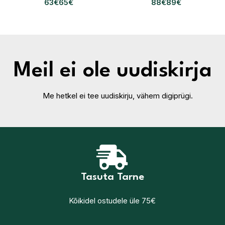
€
€
€
€
Meil ei ole uudiskirja
Me hetkel ei tee uudiskirju, vähem digiprügi.
Tasuta Tarne
Kõikidel ostudele üle 75€