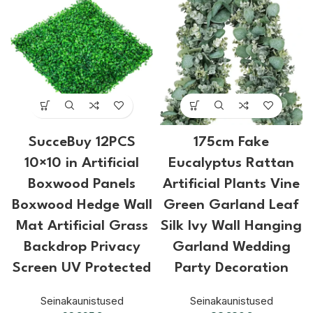
SucceBuy 12PCS
175cm Fake
10×10 in Artificial
Eucalyptus Rattan
Boxwood Panels
Artificial Plants Vine
Boxwood Hedge Wall
Green Garland Leaf
Mat Artificial Grass
Silk Ivy Wall Hanging
Backdrop Privacy
Garland Wedding
Screen UV Protected
Party Decoration
Seinakaunistused
Seinakaunistused