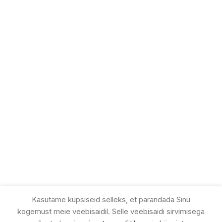
Kasutame küpsiseid selleks, et parandada Sinu
kogemust meie veebisaidil. Selle veebisaidi sirvimisega